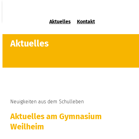
Aktuelles
Kontakt
Aktuelles
Neuigkeiten aus dem Schulleben
Aktuelles am Gymnasium
Weilheim