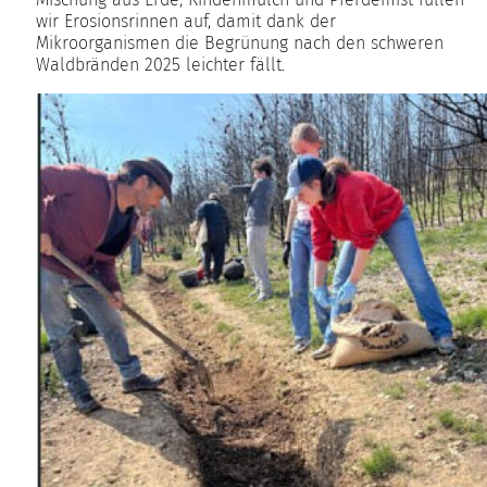
wir Erosionsrinnen auf, damit dank der
Mikroorganismen die Begrünung nach den schweren
Waldbränden 2025 leichter fällt.