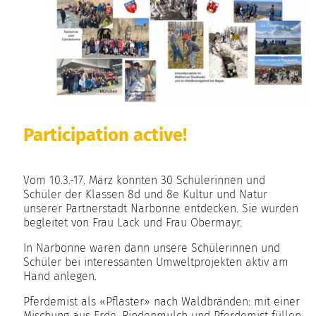
Participation active!
Vom 10.3.-17. März konnten 30 Schülerinnen und
Schüler der Klassen 8d und 8e Kultur und Natur
unserer Partnerstadt Narbonne entdecken. Sie wurden
begleitet von Frau Lack und Frau Obermayr.
In Narbonne waren dann unsere Schülerinnen und
Schüler bei interessanten Umweltprojekten aktiv am
Hand anlegen.
Pferdemist als «Pflaster» nach Waldbränden: mit einer
Mischung aus Erde, Rindenmulch und Pferdemist füllen