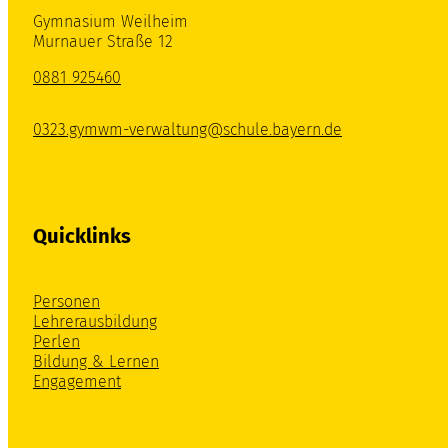
Gymnasium Weilheim
Murnauer Straße 12
0881 925460
0323.gymwm-verwaltung@schule.bayern.de
Quicklinks
Personen
Lehrerausbildung
Perlen
Bildung & Lernen
Engagement