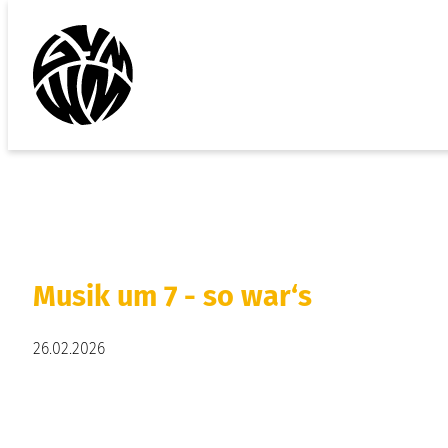
Musik um 7 - so war‘s
26.02.2026