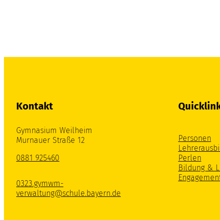
Kontakt
Quicklin
Gymnasium Weilheim
Personen
Murnauer Straße 12
Lehrerausbi
0881 925460
Perlen
Bildung & 
Engagemen
0323.gymwm-
verwaltung@schule.bayern.de