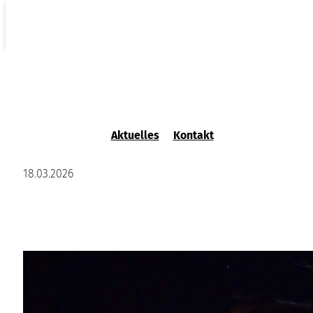
Schüler „auf dem Weg“ ins All
Aktuelles
Kontakt
18.03.2026