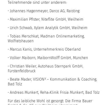
Teilnehmende sind unter anderem:
• Johannes Hagenmeyer, Darco AG, Raisting
• Maximilian Pfister, Niteflite GmbH, Weilheim
• Urich Schwab, Xylem Analytik GmbH, Weilheim
• Tobias Merschkat, Madman Onlinemarketing,
Wolfratshausen
• Marcus Kanis, Unternehmerkreis Oberland
• Volker Maiborn, MaibornWolff GmbH, München
• Christian Weiler, Autohaus Sternpark GmbH,
Fürstenfeldbruck
• Beate Mader, VISION³ – Kommunikation & Coaching,
Bad Tölz
• Andreas Munkert, Reha‑Klinik Frisia Munkert, Bad Tölz
Für das leibliche Wohl ist gesorgt: Die Firma Bauer