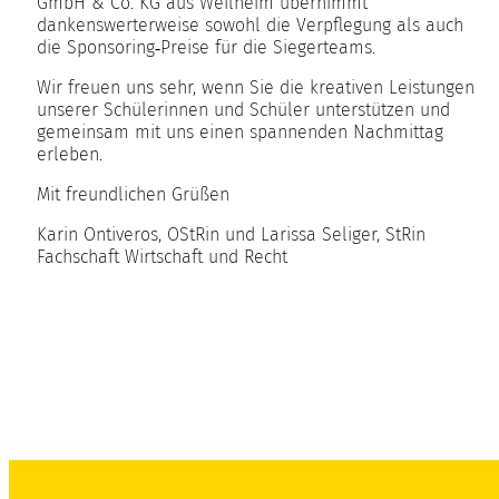
GmbH & Co. KG aus Weilheim übernimmt
dankenswerterweise sowohl die Verpflegung als auch
die Sponsoring‑Preise für die Siegerteams.
Wir freuen uns sehr, wenn Sie die kreativen Leistungen
unserer Schülerinnen und Schüler unterstützen und
gemeinsam mit uns einen spannenden Nachmittag
erleben.
Mit freundlichen Grüßen
Karin Ontiveros, OStRin und Larissa Seliger, StRin
Fachschaft Wirtschaft und Recht