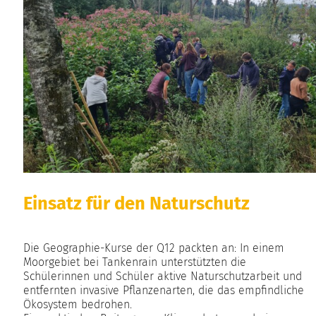
Einsatz für den Naturschutz
Die Geographie-Kurse der Q12 packten an: In einem
Moorgebiet bei Tankenrain unterstützten die
Schülerinnen und Schüler aktive Naturschutzarbeit und
entfernten invasive Pflanzenarten, die das empfindliche
Ökosystem bedrohen.