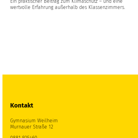
Ein praktischer Beitrag zum Klimaschutz – und eine
wertvolle Erfahrung außerhalb des Klassenzimmers.
Kontakt
Gymnasium Weilheim
Murnauer Straße 12
0881 925460