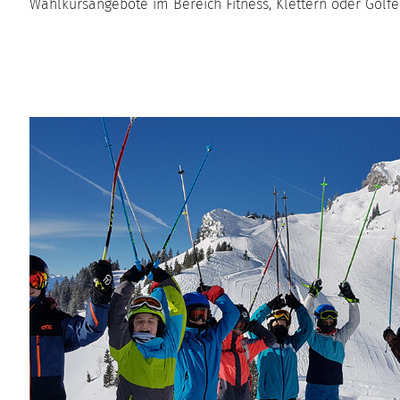
Wahlkursangebote im Bereich Fitness, Klettern oder Golfe