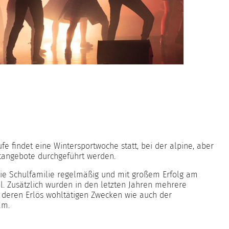
fe findet eine Wintersportwoche statt, bei der alpine, aber
rtangebote durchgeführt werden.
die Schulfamilie regelmäßig und mit großem Erfolg am
il. Zusätzlich wurden in den letzten Jahren mehrere
 deren Erlös wohltätigen Zwecken wie auch der
am.