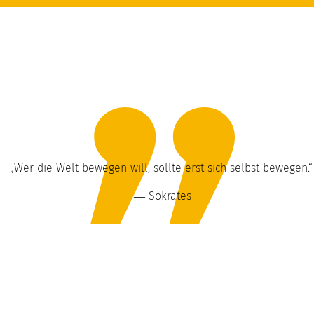
„Wer die Welt bewegen will, sollte erst sich selbst bewegen.“
― Sokrates