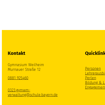
Kontakt
Quicklin
Gymnasium Weilheim
Personen
Murnauer Straße 12
Lehrerausbi
0881 925460
Perlen
Bildung & 
Engagemen
0323.gymwm-
verwaltung@schule.bayern.de