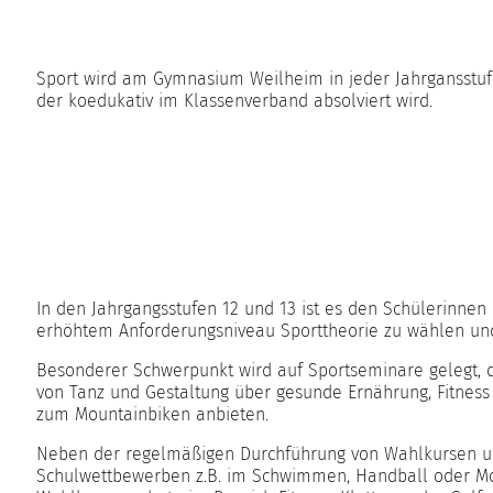
Sport wird am Gymnasium Weilheim in jeder Jahrgansstufe 
der koedukativ im Klassenverband absolviert wird.
In den Jahrgangsstufen 12 und 13 ist es den Schülerinnen
erhöhtem Anforderungsniveau Sporttheorie zu wählen und
Besonderer Schwerpunkt wird auf Sportseminare gelegt, di
von Tanz und Gestaltung über gesunde Ernährung, Fitness 
zum Mountainbiken anbieten.
Neben der regelmäßigen Durchführung von Wahlkursen u
Schulwettbewerben z.B. im Schwimmen, Handball oder Mo