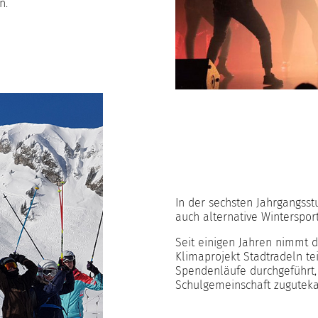
n.
In der sechsten Jahrgangsstu
auch alternative Winterspo
Seit einigen Jahren nimmt 
Klimaprojekt Stadtradeln te
Spendenläufe durchgeführt,
Schulgemeinschaft zugutek