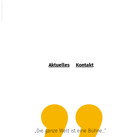
Theater
Aktuelles
Kontakt
„Die ganze Welt ist eine Bühne…“