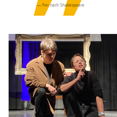
― frei nach Shakespeare