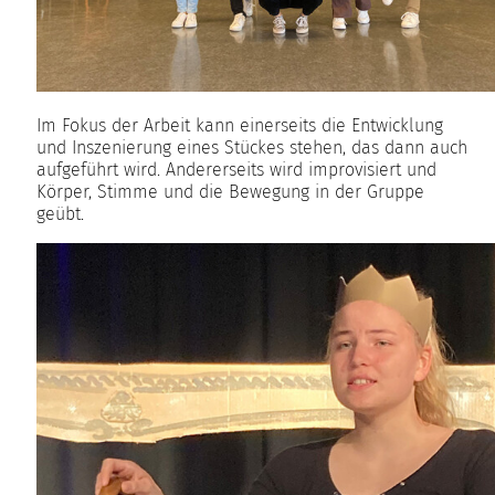
Im Fokus der Arbeit kann einerseits die Entwicklung
und Inszenierung eines Stückes stehen, das dann auch
aufgeführt wird. Andererseits wird improvisiert und
Körper, Stimme und die Bewegung in der Gruppe
geübt.